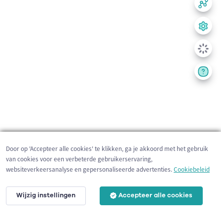
Door op 'Accepteer alle cookies' te klikken, ga je akkoord met het gebruik
van cookies voor een verbeterde gebruikerservaring,
websiteverkeersanalyse en gepersonaliseerde advertenties.
Cookiebeleid
Wijzig instellingen
Accepteer alle cookies
200 m
©
OpenStreetMap
contributors,
Tracestrack