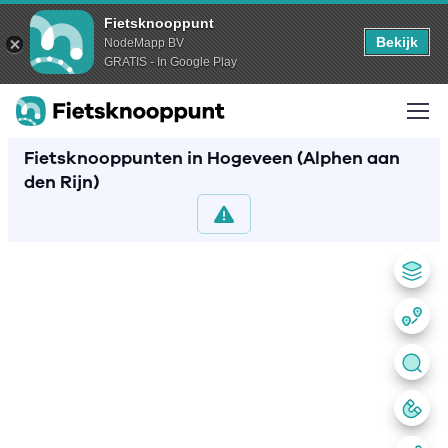
Fietsknooppunt
Bekijk
NodeMapp BV
GRATIS - In Google Play
Fietsknooppunten in Hogeveen (Alphen aan
den Rijn)