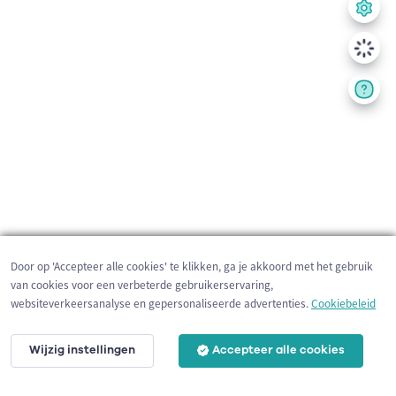
Door op 'Accepteer alle cookies' te klikken, ga je akkoord met het gebruik
van cookies voor een verbeterde gebruikerservaring,
websiteverkeersanalyse en gepersonaliseerde advertenties.
Cookiebeleid
Wijzig instellingen
Accepteer alle cookies
200 m
©
OpenStreetMap
contributors,
Tracestrack