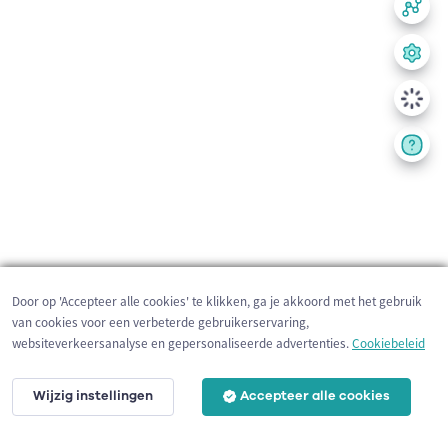
Door op 'Accepteer alle cookies' te klikken, ga je akkoord met het gebruik
van cookies voor een verbeterde gebruikerservaring,
websiteverkeersanalyse en gepersonaliseerde advertenties.
Cookiebeleid
Wijzig instellingen
Accepteer alle cookies
200 m
©
OpenStreetMap
contributors,
Tracestrack