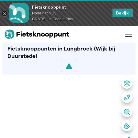
Fietsknooppunt
Bekijk
NodeMapp BV
GRATIS - In Google Play
Fietsknooppunten in Langbroek (Wijk bij
Duurstede)