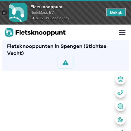
Fietsknooppunt
Bekijk
NodeMapp BV
GRATIS - In Google Play
Fietsknooppunten in Spengen (Stichtse
Vecht)