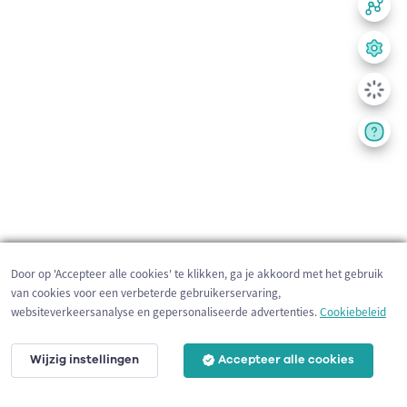
Door op 'Accepteer alle cookies' te klikken, ga je akkoord met het gebruik
van cookies voor een verbeterde gebruikerservaring,
websiteverkeersanalyse en gepersonaliseerde advertenties.
Cookiebeleid
Wijzig instellingen
Accepteer alle cookies
200 m
©
OpenStreetMap
contributors,
Tracestrack