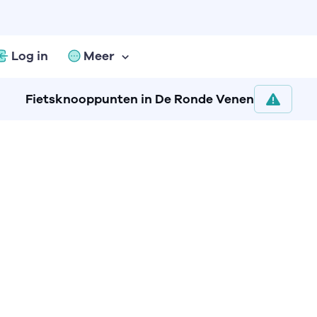
Log in
Meer
Fietsknooppunten in De Ronde Venen