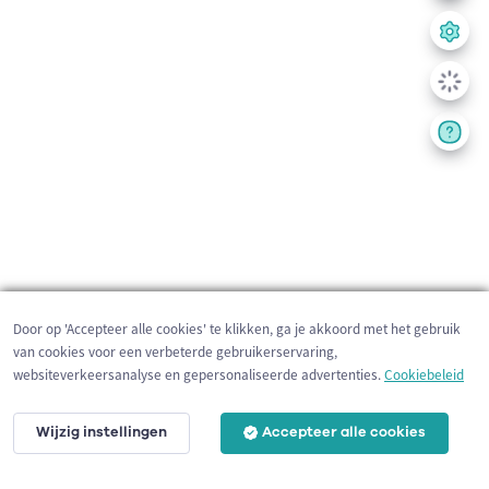
Door op 'Accepteer alle cookies' te klikken, ga je akkoord met het gebruik
van cookies voor een verbeterde gebruikerservaring,
websiteverkeersanalyse en gepersonaliseerde advertenties.
Cookiebeleid
Wijzig instellingen
Accepteer alle cookies
200 m
©
OpenStreetMap
contributors,
Tracestrack