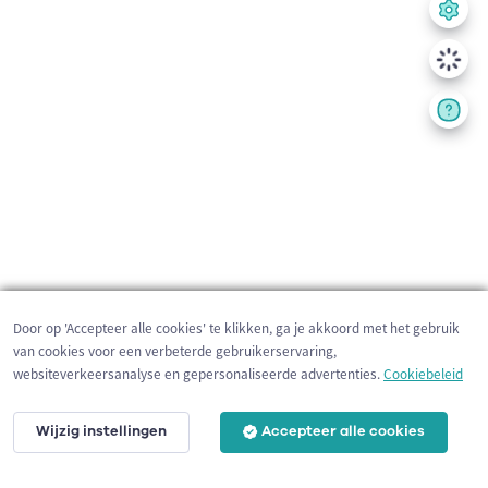
Door op 'Accepteer alle cookies' te klikken, ga je akkoord met het gebruik
van cookies voor een verbeterde gebruikerservaring,
websiteverkeersanalyse en gepersonaliseerde advertenties.
Cookiebeleid
Wijzig instellingen
Accepteer alle cookies
5 km
©
OpenStreetMap
contributors,
Tracestrack