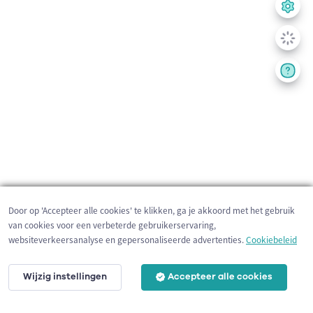
Door op 'Accepteer alle cookies' te klikken, ga je akkoord met het gebruik
van cookies voor een verbeterde gebruikerservaring,
websiteverkeersanalyse en gepersonaliseerde advertenties.
Cookiebeleid
Wijzig instellingen
Accepteer alle cookies
3 km
©
OpenStreetMap
contributors,
Tracestrack