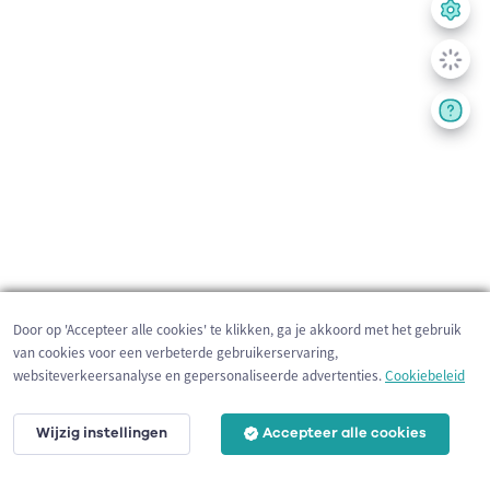
Door op 'Accepteer alle cookies' te klikken, ga je akkoord met het gebruik
van cookies voor een verbeterde gebruikerservaring,
websiteverkeersanalyse en gepersonaliseerde advertenties.
Cookiebeleid
Wijzig instellingen
Accepteer alle cookies
2 km
©
OpenStreetMap
contributors,
Tracestrack