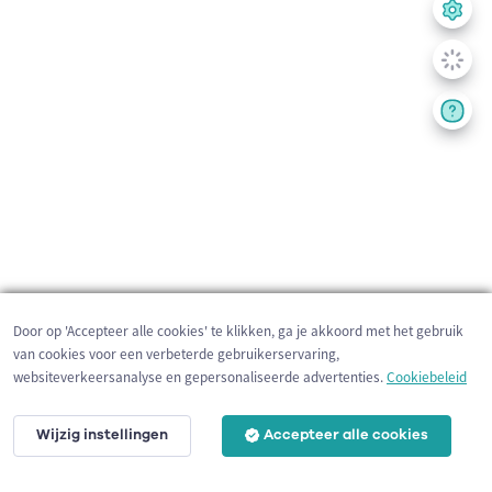
Door op 'Accepteer alle cookies' te klikken, ga je akkoord met het gebruik
van cookies voor een verbeterde gebruikerservaring,
websiteverkeersanalyse en gepersonaliseerde advertenties.
Cookiebeleid
Wijzig instellingen
Accepteer alle cookies
1 km
©
OpenStreetMap
contributors,
Tracestrack