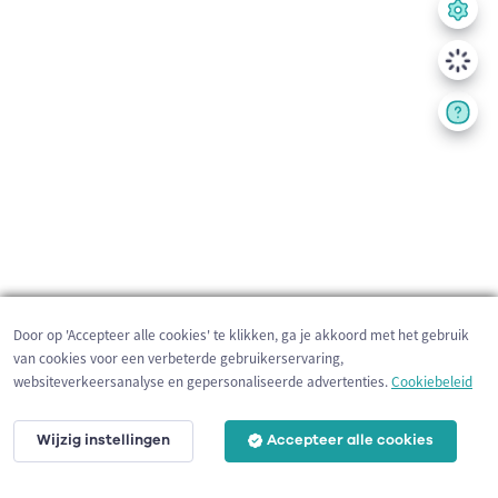
Door op 'Accepteer alle cookies' te klikken, ga je akkoord met het gebruik
van cookies voor een verbeterde gebruikerservaring,
websiteverkeersanalyse en gepersonaliseerde advertenties.
Cookiebeleid
Wijzig instellingen
Accepteer alle cookies
500 m
©
OpenStreetMap
contributors,
Tracestrack