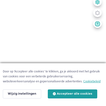
Door op 'Accepteer alle cookies' te klikken, ga je akkoord met het gebruik
van cookies voor een verbeterde gebruikerservaring,
websiteverkeersanalyse en gepersonaliseerde advertenties.
Cookiebeleid
Wijzig instellingen
Accepteer alle cookies
5 km
©
OpenStreetMap
contributors,
Tracestrack