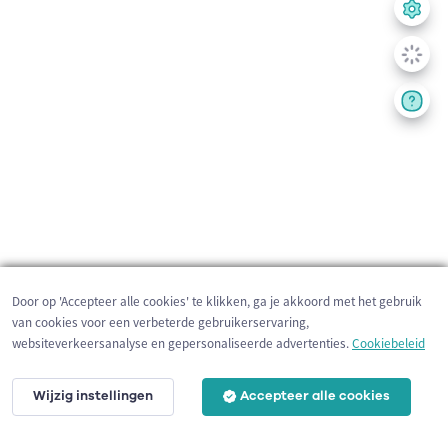
Door op 'Accepteer alle cookies' te klikken, ga je akkoord met het gebruik
van cookies voor een verbeterde gebruikerservaring,
websiteverkeersanalyse en gepersonaliseerde advertenties.
Cookiebeleid
Wijzig instellingen
Accepteer alle cookies
1 km
©
OpenStreetMap
contributors,
Tracestrack