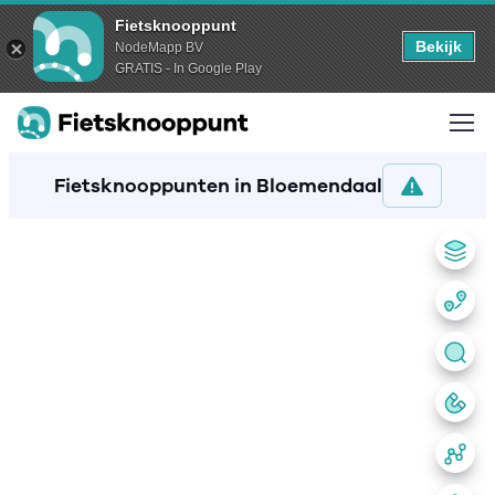
Fietsknooppunt
Bekijk
NodeMapp BV
GRATIS - In Google Play
Fietsknooppunten in Bloemendaal