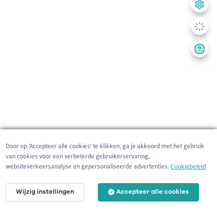
Door op 'Accepteer alle cookies' te klikken, ga je akkoord met het gebruik
van cookies voor een verbeterde gebruikerservaring,
websiteverkeersanalyse en gepersonaliseerde advertenties.
Cookiebeleid
Wijzig instellingen
Accepteer alle cookies
3 km
©
OpenStreetMap
contributors,
Tracestrack