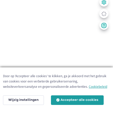
Door op 'Accepteer alle cookies' te klikken, ga je akkoord met het gebruik
van cookies voor een verbeterde gebruikerservaring,
websiteverkeersanalyse en gepersonaliseerde advertenties.
Cookiebeleid
Wijzig instellingen
Accepteer alle cookies
2 km
©
OpenStreetMap
contributors,
Tracestrack