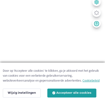
Door op 'Accepteer alle cookies' te klikken, ga je akkoord met het gebruik
van cookies voor een verbeterde gebruikerservaring,
websiteverkeersanalyse en gepersonaliseerde advertenties.
Cookiebeleid
Wijzig instellingen
Accepteer alle cookies
2 km
©
OpenStreetMap
contributors,
Tracestrack