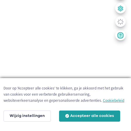
Door op 'Accepteer alle cookies' te klikken, ga je akkoord met het gebruik
van cookies voor een verbeterde gebruikerservaring,
websiteverkeersanalyse en gepersonaliseerde advertenties.
Cookiebeleid
Wijzig instellingen
Accepteer alle cookies
200 m
©
OpenStreetMap
contributors,
Tracestrack