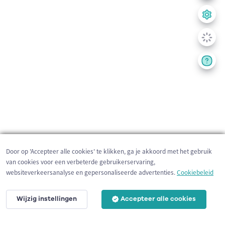
Door op 'Accepteer alle cookies' te klikken, ga je akkoord met het gebruik
van cookies voor een verbeterde gebruikerservaring,
websiteverkeersanalyse en gepersonaliseerde advertenties.
Cookiebeleid
Wijzig instellingen
Accepteer alle cookies
200 m
©
OpenStreetMap
contributors,
Tracestrack