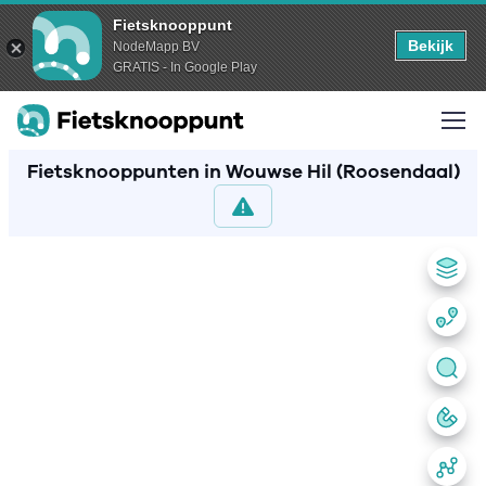
Fietsknooppunt
Bekijk
NodeMapp BV
GRATIS - In Google Play
Fietsknooppunten in Wouwse Hil (Roosendaal)