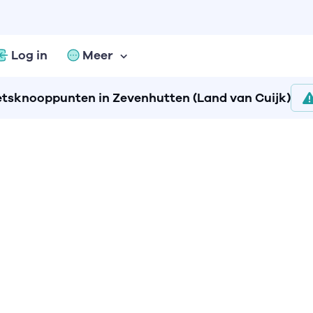
Log in
Meer
etsknooppunten in Zevenhutten (Land van Cuijk)