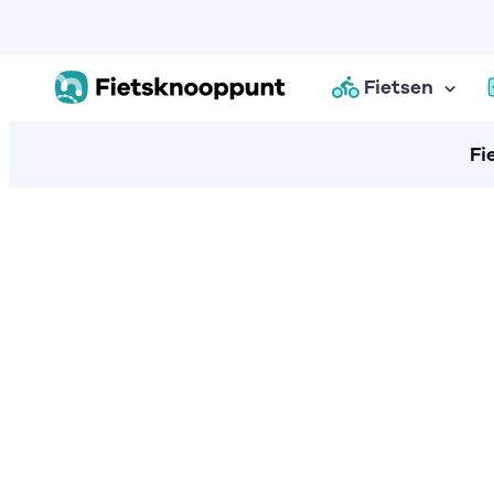
Fietsen
Fi