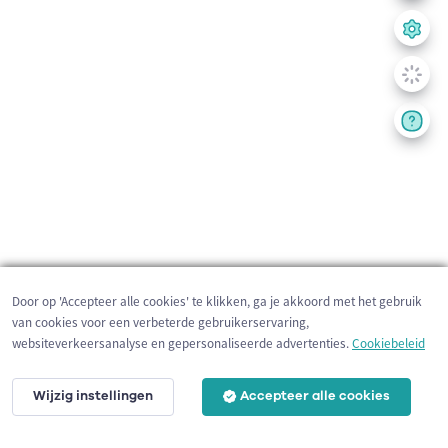
Door op 'Accepteer alle cookies' te klikken, ga je akkoord met het gebruik
van cookies voor een verbeterde gebruikerservaring,
websiteverkeersanalyse en gepersonaliseerde advertenties.
Cookiebeleid
Wijzig instellingen
Accepteer alle cookies
200 m
©
OpenStreetMap
contributors,
Tracestrack