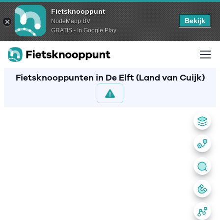
Fietsknooppunt
Bekijk
NodeMapp BV
GRATIS - In Google Play
Fietsknooppunten in De Elft (Land van Cuijk)