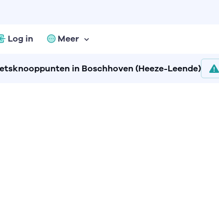
Log in
Meer
ietsknooppunten in Boschhoven (Heeze-Leende)