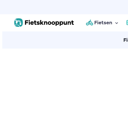
Fietsen
F