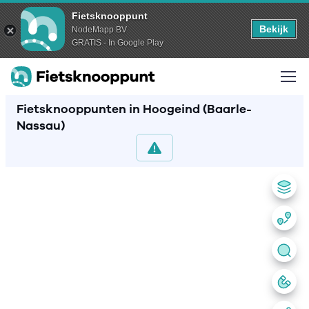
Fietsknooppunt
Bekijk
NodeMapp BV
GRATIS - In Google Play
Fietsknooppunten in Hoogeind (Baarle-
Nassau)