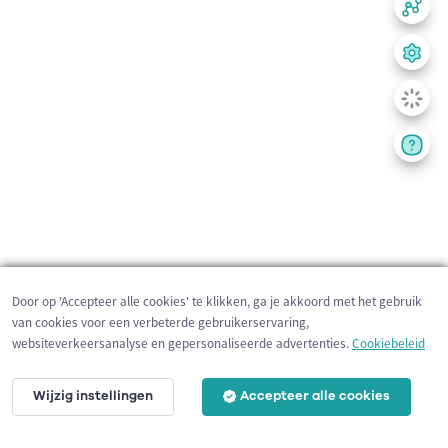
Door op 'Accepteer alle cookies' te klikken, ga je akkoord met het gebruik
van cookies voor een verbeterde gebruikerservaring,
websiteverkeersanalyse en gepersonaliseerde advertenties.
Cookiebeleid
Wijzig instellingen
Accepteer alle cookies
200 m
©
OpenStreetMap
contributors,
Tracestrack