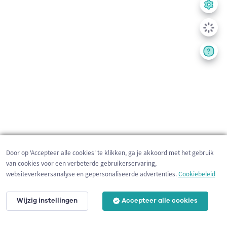
Door op 'Accepteer alle cookies' te klikken, ga je akkoord met het gebruik
van cookies voor een verbeterde gebruikerservaring,
websiteverkeersanalyse en gepersonaliseerde advertenties.
Cookiebeleid
Wijzig instellingen
Accepteer alle cookies
2 km
©
OpenStreetMap
contributors,
Tracestrack