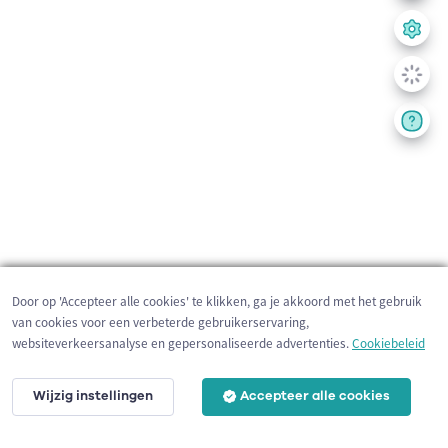
Door op 'Accepteer alle cookies' te klikken, ga je akkoord met het gebruik
van cookies voor een verbeterde gebruikerservaring,
websiteverkeersanalyse en gepersonaliseerde advertenties.
Cookiebeleid
Wijzig instellingen
Accepteer alle cookies
200 m
©
OpenStreetMap
contributors,
Tracestrack