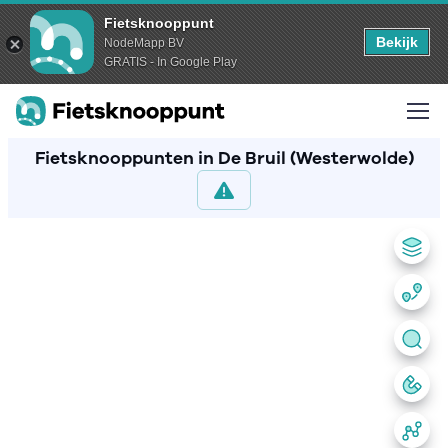
Fietsknooppunt
Bekijk
NodeMapp BV
GRATIS - In Google Play
Fietsknooppunten in De Bruil (Westerwolde)