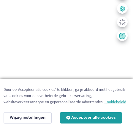
Door op 'Accepteer alle cookies' te klikken, ga je akkoord met het gebruik
van cookies voor een verbeterde gebruikerservaring,
websiteverkeersanalyse en gepersonaliseerde advertenties.
Cookiebeleid
Wijzig instellingen
Accepteer alle cookies
200 m
©
OpenStreetMap
contributors,
Tracestrack