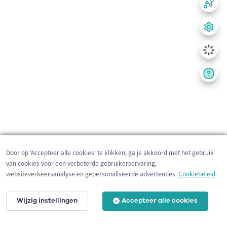
Door op 'Accepteer alle cookies' te klikken, ga je akkoord met het gebruik
van cookies voor een verbeterde gebruikerservaring,
websiteverkeersanalyse en gepersonaliseerde advertenties.
Cookiebeleid
Wijzig instellingen
Accepteer alle cookies
200 m
©
OpenStreetMap
contributors,
Tracestrack