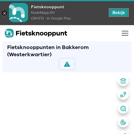
Fietsknooppunt
Bekijk
NodeMapp BV
GRATIS - In Google Play
Fietsknooppunten in Bakkerom
(Westerkwartier)