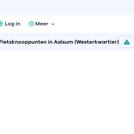
Log in
Meer
Fietsknooppunten in Aalsum (Westerkwartier)