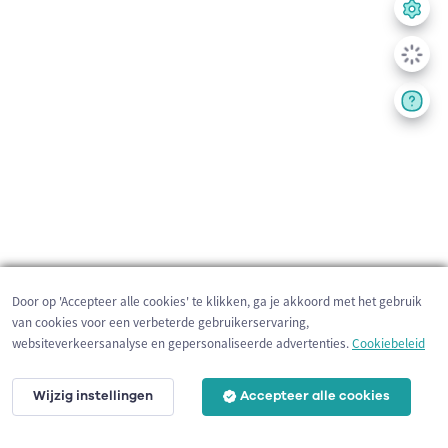
Door op 'Accepteer alle cookies' te klikken, ga je akkoord met het gebruik
van cookies voor een verbeterde gebruikerservaring,
websiteverkeersanalyse en gepersonaliseerde advertenties.
Cookiebeleid
Wijzig instellingen
Accepteer alle cookies
3 km
©
OpenStreetMap
contributors,
Tracestrack