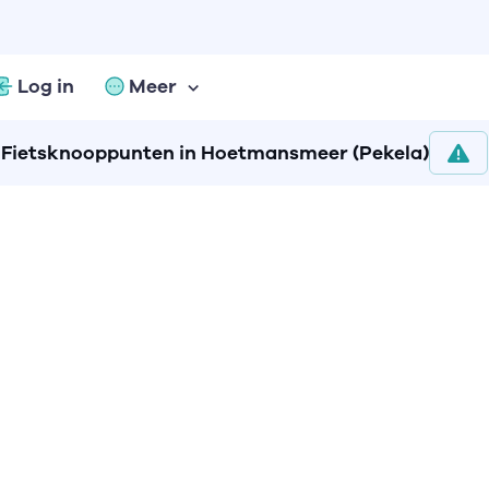
Log in
Meer
Fietsknooppunten in Hoetmansmeer (Pekela)