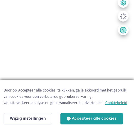
Door op 'Accepteer alle cookies' te klikken, ga je akkoord met het gebruik
van cookies voor een verbeterde gebruikerservaring,
websiteverkeersanalyse en gepersonaliseerde advertenties.
Cookiebeleid
Wijzig instellingen
Accepteer alle cookies
3 km
©
OpenStreetMap
contributors,
Tracestrack