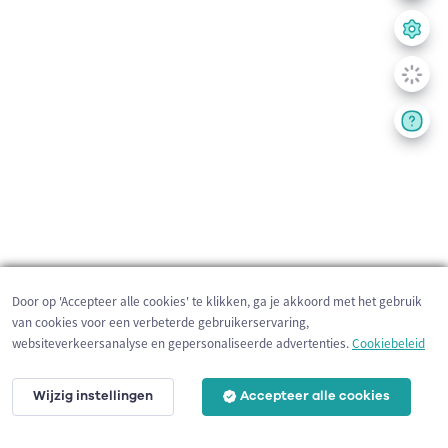
Door op 'Accepteer alle cookies' te klikken, ga je akkoord met het gebruik
van cookies voor een verbeterde gebruikerservaring,
websiteverkeersanalyse en gepersonaliseerde advertenties.
Cookiebeleid
Wijzig instellingen
Accepteer alle cookies
2 km
©
OpenStreetMap
contributors,
Tracestrack