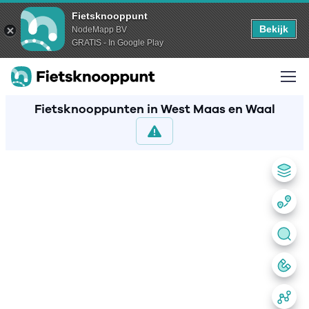
Fietsknooppunt
Bekijk
NodeMapp BV
GRATIS - In Google Play
Fietsknooppunten in West Maas en Waal