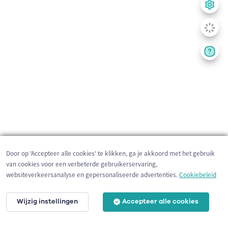
Door op 'Accepteer alle cookies' te klikken, ga je akkoord met het gebruik
van cookies voor een verbeterde gebruikerservaring,
websiteverkeersanalyse en gepersonaliseerde advertenties.
Cookiebeleid
Wijzig instellingen
Accepteer alle cookies
3 km
©
OpenStreetMap
contributors,
Tracestrack