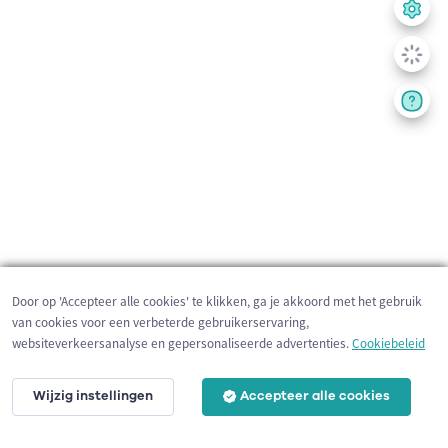
Door op 'Accepteer alle cookies' te klikken, ga je akkoord met het gebruik
van cookies voor een verbeterde gebruikerservaring,
websiteverkeersanalyse en gepersonaliseerde advertenties.
Cookiebeleid
Wijzig instellingen
Accepteer alle cookies
5 km
©
OpenStreetMap
contributors,
Tracestrack