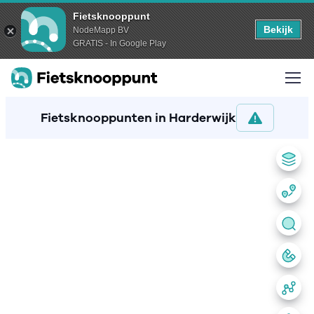
Fietsknooppunt
Bekijk
NodeMapp BV
GRATIS - In Google Play
Fietsknooppunten in Harderwijk