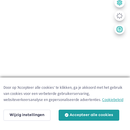
Door op 'Accepteer alle cookies' te klikken, ga je akkoord met het gebruik
van cookies voor een verbeterde gebruikerservaring,
websiteverkeersanalyse en gepersonaliseerde advertenties.
Cookiebeleid
Wijzig instellingen
Accepteer alle cookies
1 km
©
OpenStreetMap
contributors,
Tracestrack