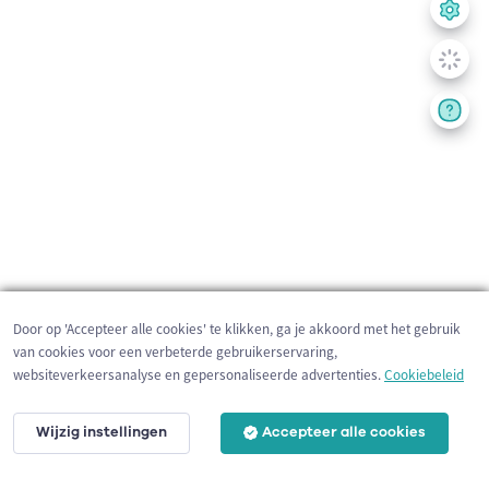
Door op 'Accepteer alle cookies' te klikken, ga je akkoord met het gebruik
van cookies voor een verbeterde gebruikerservaring,
websiteverkeersanalyse en gepersonaliseerde advertenties.
Cookiebeleid
Wijzig instellingen
Accepteer alle cookies
3 km
©
OpenStreetMap
contributors,
Tracestrack