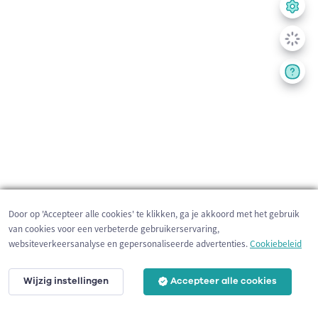
Door op 'Accepteer alle cookies' te klikken, ga je akkoord met het gebruik
van cookies voor een verbeterde gebruikerservaring,
websiteverkeersanalyse en gepersonaliseerde advertenties.
Cookiebeleid
Wijzig instellingen
Accepteer alle cookies
5 km
©
OpenStreetMap
contributors,
Tracestrack