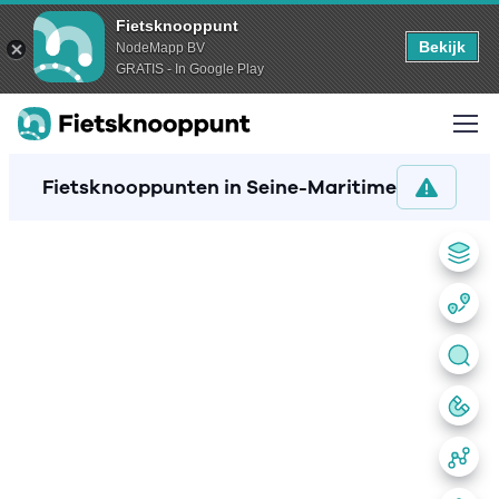
Fietsknooppunt
Bekijk
NodeMapp BV
GRATIS - In Google Play
Fietsknooppunten in Seine-Maritime