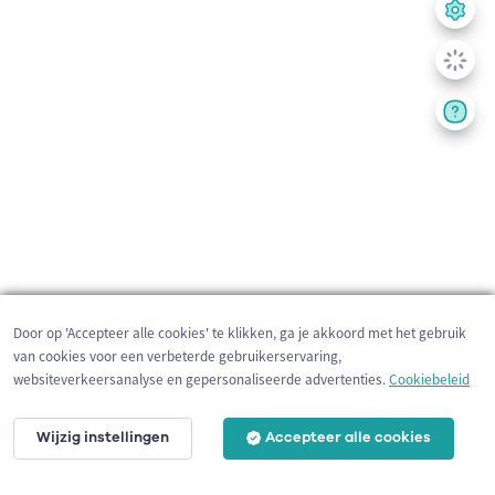
Door op 'Accepteer alle cookies' te klikken, ga je akkoord met het gebruik
van cookies voor een verbeterde gebruikerservaring,
websiteverkeersanalyse en gepersonaliseerde advertenties.
Cookiebeleid
Wijzig instellingen
Accepteer alle cookies
20 km
©
OpenStreetMap
contributors,
Tracestrack