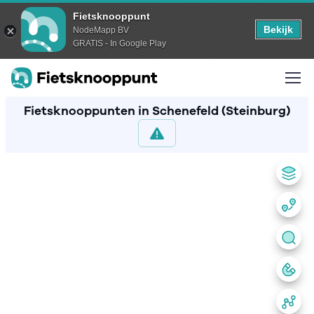
Fietsknooppunt
Bekijk
NodeMapp BV
GRATIS - In Google Play
Fietsknooppunten in Schenefeld (Steinburg)