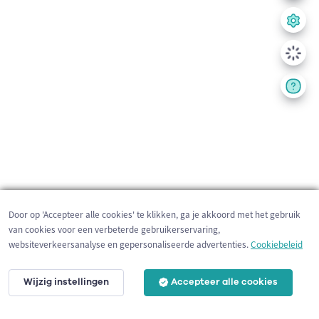
Door op 'Accepteer alle cookies' te klikken, ga je akkoord met het gebruik
van cookies voor een verbeterde gebruikerservaring,
websiteverkeersanalyse en gepersonaliseerde advertenties.
Cookiebeleid
Wijzig instellingen
Accepteer alle cookies
200 m
©
OpenStreetMap
contributors,
Tracestrack