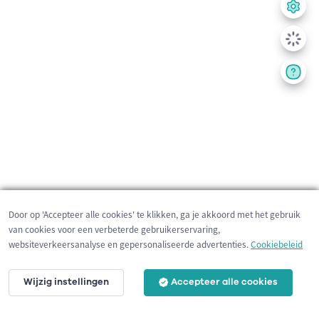
Door op 'Accepteer alle cookies' te klikken, ga je akkoord met het gebruik
van cookies voor een verbeterde gebruikerservaring,
websiteverkeersanalyse en gepersonaliseerde advertenties.
Cookiebeleid
Wijzig instellingen
Accepteer alle cookies
200 m
©
OpenStreetMap
contributors,
Tracestrack