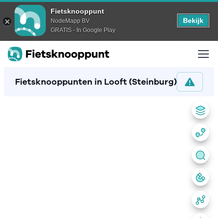
Fietsknooppunt
Bekijk
NodeMapp BV
GRATIS - In Google Play
Fietsknooppunten in Looft (Steinburg)