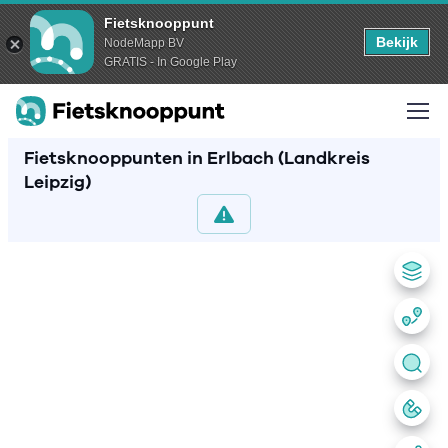
Fietsknooppunt
Bekijk
NodeMapp BV
GRATIS - In Google Play
Fietsknooppunten in Erlbach (Landkreis
Leipzig)