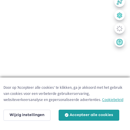
Door op 'Accepteer alle cookies' te klikken, ga je akkoord met het gebruik
van cookies voor een verbeterde gebruikerservaring,
websiteverkeersanalyse en gepersonaliseerde advertenties.
Cookiebeleid
Wijzig instellingen
Accepteer alle cookies
200 m
©
OpenStreetMap
contributors,
Tracestrack