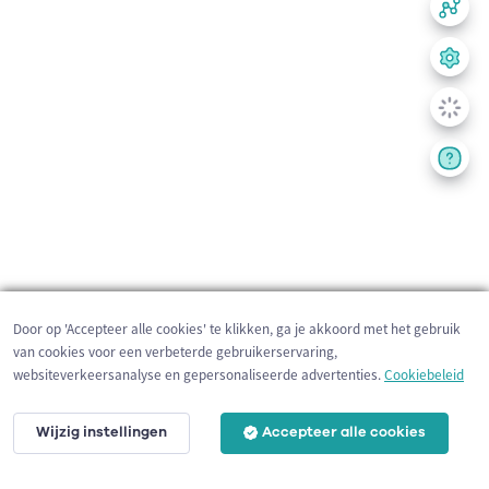
Door op 'Accepteer alle cookies' te klikken, ga je akkoord met het gebruik
van cookies voor een verbeterde gebruikerservaring,
websiteverkeersanalyse en gepersonaliseerde advertenties.
Cookiebeleid
Wijzig instellingen
Accepteer alle cookies
200 m
©
OpenStreetMap
contributors,
Tracestrack