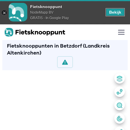
Fietsknooppunt
Bekijk
NodeMapp BV
GRATIS - In Google Play
Fietsknooppunten in Betzdorf (Landkreis
Altenkirchen)