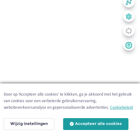
Door op 'Accepteer alle cookies' te klikken, ga je akkoord met het gebruik
van cookies voor een verbeterde gebruikerservaring,
websiteverkeersanalyse en gepersonaliseerde advertenties.
Cookiebeleid
Wijzig instellingen
Accepteer alle cookies
200 m
©
OpenStreetMap
contributors,
Tracestrack