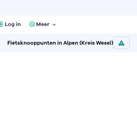
Log in
Meer
Fietsknooppunten in Alpen (Kreis Wesel)