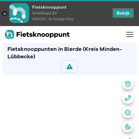
Fietsknooppunt
Bekijk
NodeMapp BV
GRATIS - In Google Play
Fietsknooppunten in Bierde (Kreis Minden-
Lübbecke)