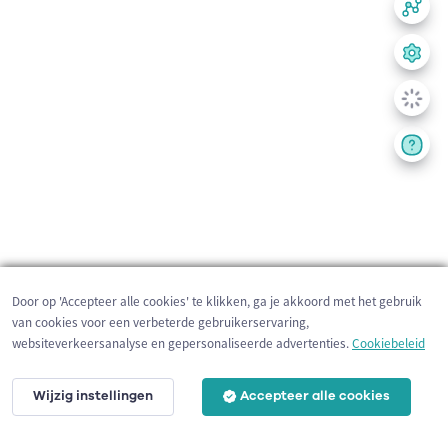
Door op 'Accepteer alle cookies' te klikken, ga je akkoord met het gebruik
van cookies voor een verbeterde gebruikerservaring,
websiteverkeersanalyse en gepersonaliseerde advertenties.
Cookiebeleid
Wijzig instellingen
Accepteer alle cookies
200 m
©
OpenStreetMap
contributors,
Tracestrack