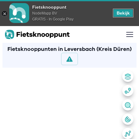
Fietsknooppunt
Bekijk
NodeMapp BV
GRATIS - In Google Play
Fietsknooppunten in Leversbach (Kreis Düren)