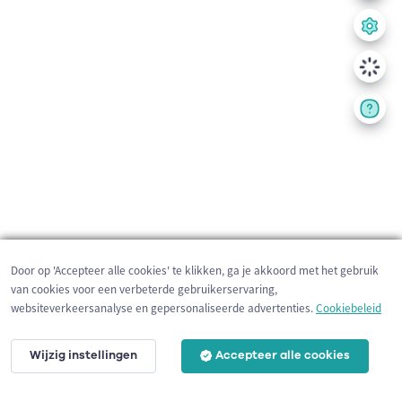
Door op 'Accepteer alle cookies' te klikken, ga je akkoord met het gebruik
van cookies voor een verbeterde gebruikerservaring,
websiteverkeersanalyse en gepersonaliseerde advertenties.
Cookiebeleid
Wijzig instellingen
Accepteer alle cookies
200 m
©
OpenStreetMap
contributors,
Tracestrack