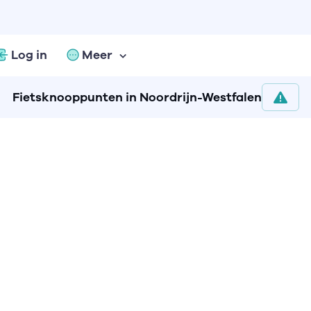
Log in
Meer
Fietsknooppunten in Noordrijn-Westfalen