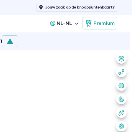
Jouw zaak op de knooppuntenkaart?
NL-NL
Premium
)