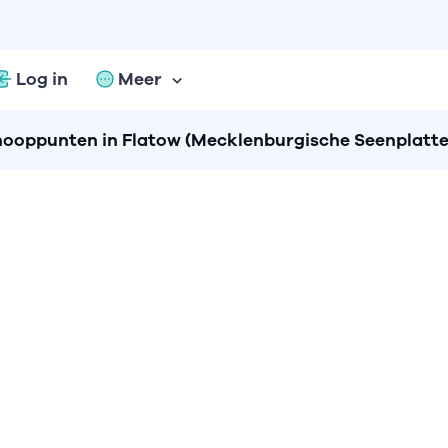
Log in
Meer
nooppunten in Flatow (Mecklenburgische Seenplatte