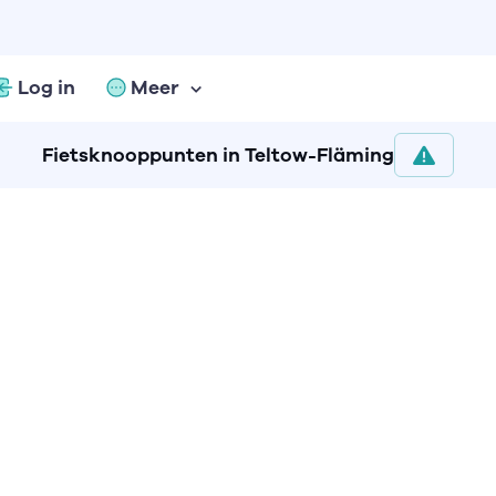
Log in
Meer
Fietsknooppunten in Teltow-Fläming