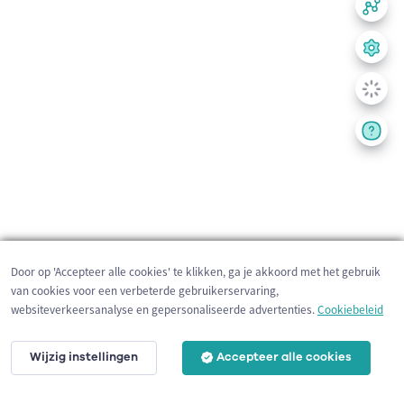
Door op 'Accepteer alle cookies' te klikken, ga je akkoord met het gebruik
van cookies voor een verbeterde gebruikerservaring,
websiteverkeersanalyse en gepersonaliseerde advertenties.
Cookiebeleid
Wijzig instellingen
Accepteer alle cookies
200 m
©
OpenStreetMap
contributors,
Tracestrack