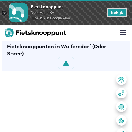
Fietsknooppunt
Bekijk
NodeMapp BV
GRATIS - In Google Play
Fietsknooppunten in Wulfersdorf (Oder-
Spree)