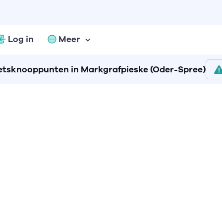
Log in
Meer
etsknooppunten in Markgrafpieske (Oder-Spree)