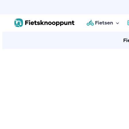
Fietsen
Fi